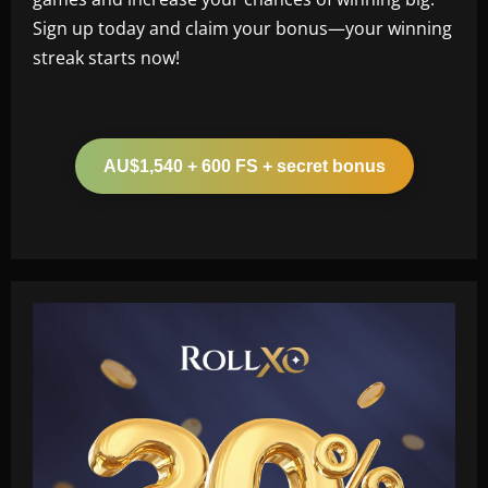
Sign up today and claim your bonus—your winning
streak starts now!
AU$1,540 + 600 FS + secret bonus