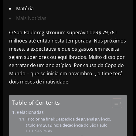
Matéria
Mais Notícias
O São Pauloregistrouum superávit deR$ 79,761
milhões até então nesta temporada. Nos próximos
meses, a expectativa é que os gastos em receita
sejam superiores ou equilibrados. Muito disso por
se tratar de um ano atípico. Por causa da Copa do
Mundo – que se inicia em novembro -, o time terá
dois meses de inatividade.
Table of Contents
Relacionadas
Tricolor na final: Despedida de Juvenal Juvêncio,
título em 2012 inicia decadência do São Paulo
São Paulo