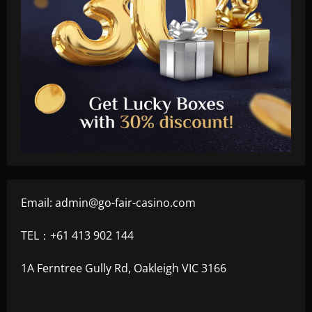
Email:
admin@go-fair-casino.com
TEL：+61 413 902 144
1A Ferntree Gully Rd, Oakleigh VIC 3166