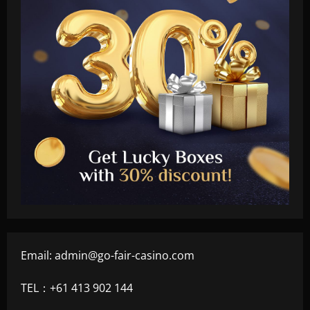
Email:
admin@go-fair-casino.com
TEL：+61 413 902 144