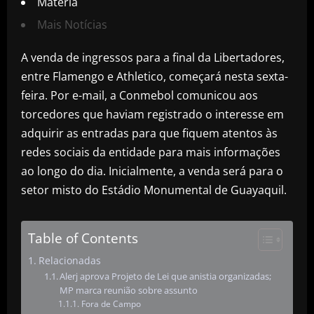
Matéria
Mais Notícias
A venda de ingressos para a final da Libertadores,
entre Flamengo e Athletico, começará nesta sexta-
feira. Por e-mail, a Conmebol comunicou aos
torcedores que haviam registrado o interesse em
adquirir as entradas para que fiquem atentos às
redes sociais da entidade para mais informações
ao longo do dia. Inicialmente, a venda será para o
setor misto do Estádio Monumental de Guayaquil.
Table of Contents
Relacionadas
Alerj aprova Projeto de Lei que anistia organizadas;
MP marca reunião sobre assunto
Fora de Campo