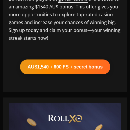
an amazing $1540 AU$ bonus! This offer gives you
more opportunities to explore top-rated casino
games and increase your chances of winning big.
Sign up today and claim your bonus—your winning
streak starts now!
AU$1,540 + 600 FS + secret bonus