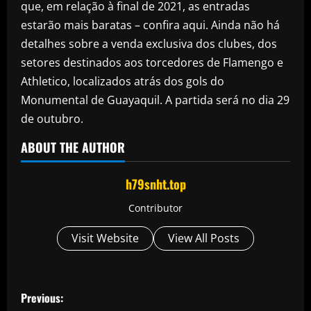
que, em relação à final de 2021, as entradas
estarão mais baratas – confira aqui. Ainda não há
detalhes sobre a venda exclusiva dos clubes, dos
setores destinados aos torcedores de Flamengo e
Athletico, localizados atrás dos gols do
Monumental de Guayaquil. A partida será no dia 29
de outubro.
ABOUT THE AUTHOR
h79snht.top
Contributor
Visit Website
View All Posts
P
Previous: