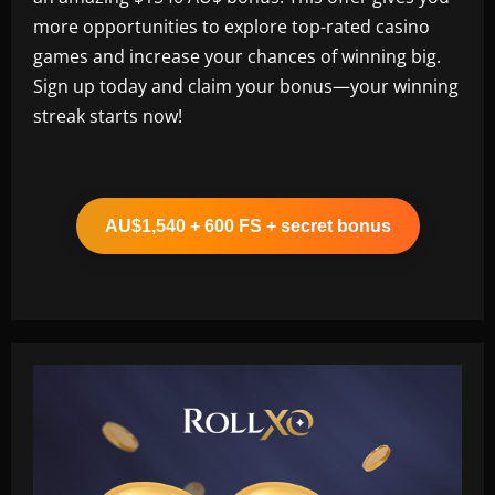
more opportunities to explore top-rated casino
games and increase your chances of winning big.
Sign up today and claim your bonus—your winning
streak starts now!
AU$1,540 + 600 FS + secret bonus