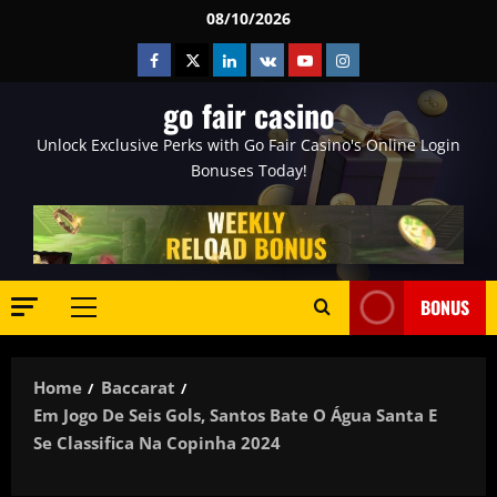
Skip
08/10/2026
to
Facebook
Twitter
Linkedin
VK
Youtube
Instagram
content
go fair casino
Unlock Exclusive Perks with Go Fair Casino's Online Login
Bonuses Today!
BONUS
Primary
Menu
Home
Baccarat
Em Jogo De Seis Gols, Santos Bate O Água Santa E
Se Classifica Na Copinha 2024