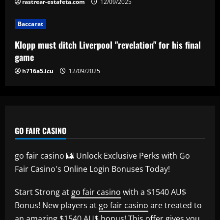
rastrear-estafeta.com
12/09/2025
Baccarat
Aston Villa ready to offer player-plus-
cash bid for "extraordinary" player
Baccarat
12/09/2025
5
Klopp must ditch Liverpool "revelation" for his final
game
h716a5.icu
12/09/2025
GO FAIR CASINO
go fair casino 🎰 Unlock Exclusive Perks with Go
Fair Casino's Online Login Bonuses Today!
Start Strong at
go fair casino
with a $1540 AU$
Bonus! New players at
go fair casino
are treated to
an amazing $1540 AU$ bonus! This offer gives you