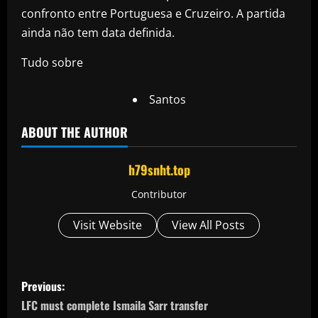
confronto entre Portuguesa e Cruzeiro. A partida
ainda não tem data definida.
Tudo sobre
Santos
ABOUT THE AUTHOR
h79snht.top
Contributor
Visit Website
View All Posts
P
Previous:
o
LFC must complete Ismaila Sarr transfer