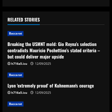
s
t
RELATED STORIES
n
Baccarat
a
Breaking the USMNT mold: Gio Reyna’s selection
v
contradicts Mauricio Pochettino’s stated criteria –
but could deliver major upside
i
h716a5.icu
12/09/2025
g
Baccarat
a
Lyon 'extremely proud' of Kuhnemann's courage
t
h716a5.icu
12/09/2025
i
Baccarat