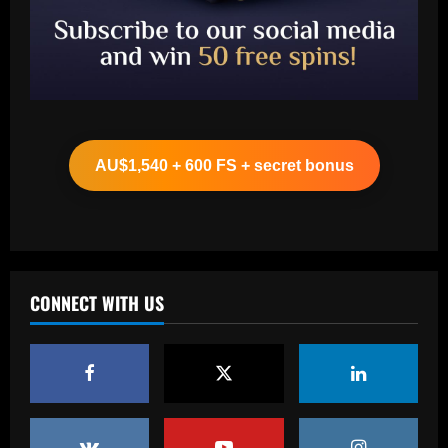
Baccarat
Querétaro F.C. begin sale process to
U.S. investment group led by Marc
Spiegel
AU$1,540 + 600 FS + secret bonus
2
12/09/2025
Baccarat
Spurs must finally axe Nuno flop who’s
now worth 8x less than Kulusevski
CONNECT WITH US
12/09/2025
3
Baccarat
Klopp must ditch Liverpool "revelation"
for his final game
12/09/2025
4