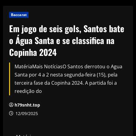
Baccarat
Em jogo de seis gols, Santos bate
o Água Santa e se classifica na
Copinha 2024
MatériaMais NotíciasO Santos derrotou o Agua
Santa por 4 a 2 nesta segunda-feira (15), pela
terceira fase da Copinha 2024. A partida foi a
reedição do
h79snht.top
12/09/2025